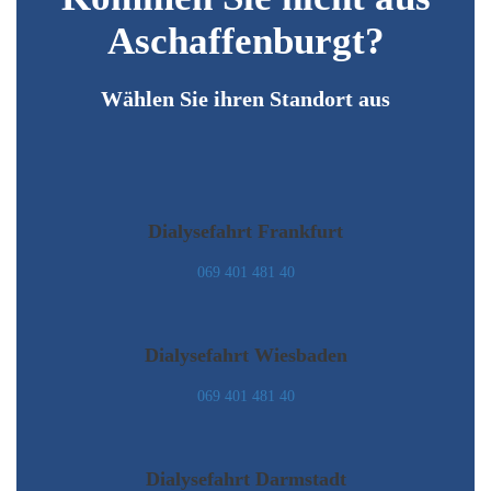
Aschaffenburgt?
Wählen Sie ihren Standort aus
Dialysefahrt Frankfurt
069 401 481 40
Dialysefahrt Wiesbaden
069 401 481 40
Dialysefahrt Darmstadt