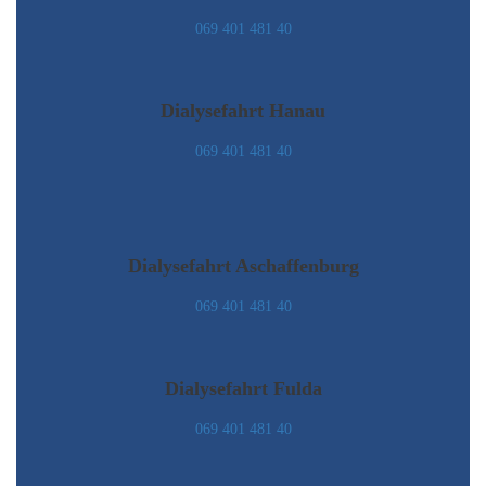
069 401 481 40
Dialysefahrt Hanau
069 401 481 40
Dialysefahrt Aschaffenburg
069 401 481 40
Dialysefahrt Fulda
069 401 481 40