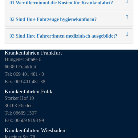
01
Wer übernimmt die Kosten für Krankenfahrt?
02
Sind Ihre Fahrzeuge hygienekonform?
03
Sind Ihre Fahrer:innen medizinisch ausgebildet?
Krankenfahrten Frankfurt
Hungener Straße 6
60389 Frankfurt
Tel: 069 401 481 40
Fax: 069 401 481 38
Krankenfahrten Fulda
Storker Hof 10
36103 Flieden
Tel: 06669 1507
Fax: 06669 9193 99
Krankenfahrten Wiesbaden
Idsteiner Str. 78