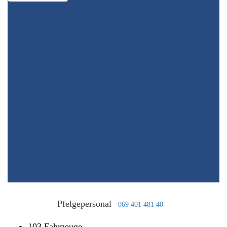
Pfelgepersonal
069 401 481 40
103 Fahrzeuge