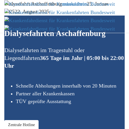
Dialysefahrt Aschaffenburg
munkadmin
25. Januar
2025
22. August 2025
Dialysefahrten Aschaffenburg
Dialysefahrten im Tragestuhl oder
Liegendfahrten
365 Tage im Jahr | 05:00 bis 22:00
Uhr
Schnelle Abholungen innerhalb von 20 Minuten
Partner aller Krankenkassen
TÜV geprüfte Ausstattung
Zentrale Hotline