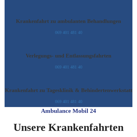
Krankenfahrt zu ambulanten Behandlungen
069 401 481 40
Verlegungs- und Entlassungsfahrten
069 401 481 40
Krankenfahrt zu Tagesklinik & Behindertenwerkstatt
069 401 481 40
Ambulance Mobil 24
Unsere Krankenfahrten