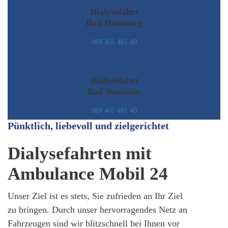
Dialysefahrt
Bad Homburg
069 401 481 40
Dialysefahrt
Bad Nauheim
069 401 481 40
Pünktlich, liebevoll und zielgerichtet
Dialysefahrten mit
Ambulance Mobil 24
Unser Ziel ist es stets, Sie zufrieden an Ihr Ziel
zu bringen. Durch unser hervorragendes Netz an
Fahrzeugen sind wir blitzschnell bei Ihnen vor